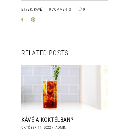
ETYEK
,
KÁVÉ
0 COMMENTS
0
RELATED POSTS
KÁVÉ A KOKTÉLBAN?
OKTÓBER 11, 2022
ADMIN