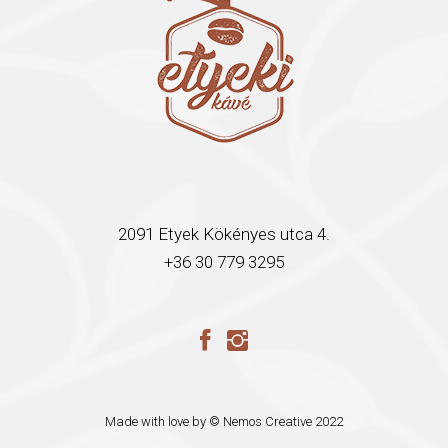
2091 Etyek Kökényes utca 4.
+36 30 779 3295
Made with love by ©
Nemos Creative
2022