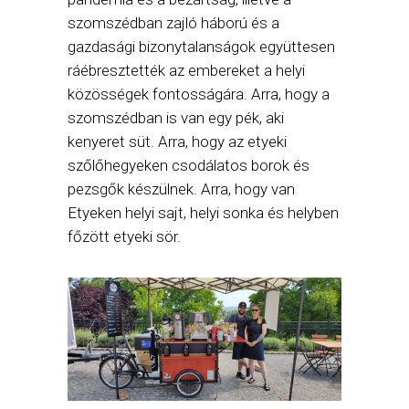
szomszédban zajló háború és a
gazdasági bizonytalanságok együttesen
ráébresztették az embereket a helyi
közösségek fontosságára. Arra, hogy a
szomszédban is van egy pék, aki
kenyeret süt. Arra, hogy az etyeki
szőlőhegyeken csodálatos borok és
pezsgők készülnek. Arra, hogy van
Etyeken helyi sajt, helyi sonka és helyben
főzött etyeki sör.