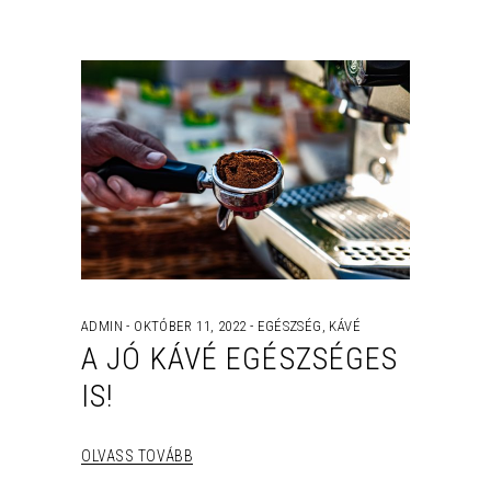
ADMIN
OKTÓBER 11, 2022
EGÉSZSÉG
,
KÁVÉ
A JÓ KÁVÉ EGÉSZSÉGES
IS!
OLVASS TOVÁBB