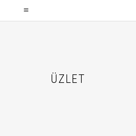
ÜZLET