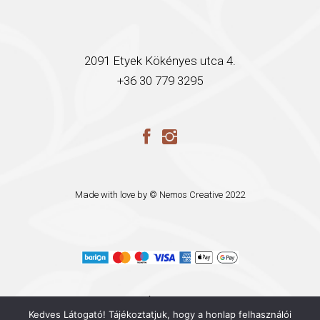
2091 Etyek Kökényes utca 4.
+36 30 779 3295
Made with love by ©
Nemos Creative
2022
ÁSZF
Kedves Látogató! Tájékoztatjuk, hogy a honlap felhasználói