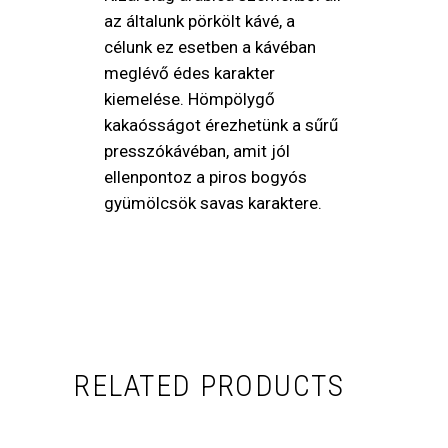
az általunk pörkölt kávé, a
célunk ez esetben a kávéban
meglévő édes karakter
kiemelése. Hömpölygő
kakaósságot érezhetünk a sűrű
presszókávéban, amit jól
ellenpontoz a piros bogyós
gyümölcsök savas karaktere.
RELATED PRODUCTS