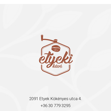
2091 Etyek Kökényes utca 4.
+36 30 779 3295