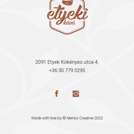
2091 Etyek Kökényes utca 4.
+36 30 779 3295
Made with love by ©
Nemos Creative
2022