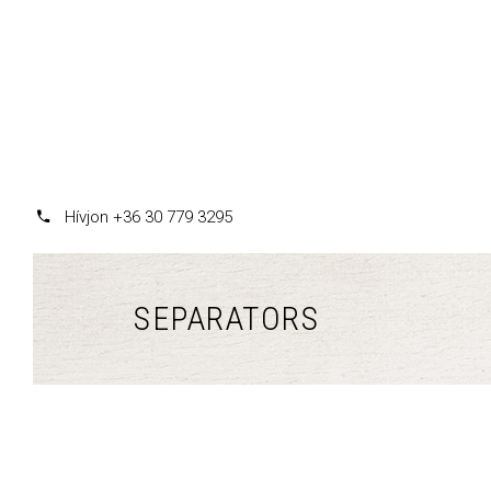
Hívjon +36 30 779 3295
SEPARATORS