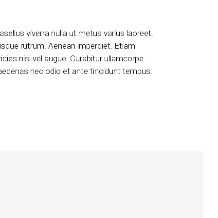
asellus viverra nulla ut metus varius laoreet.
isque rutrum. Aenean imperdiet. Etiam
ricies nisi vel augue. Curabitur ullamcorpe.
ecenas nec odio et ante tincidunt tempus.