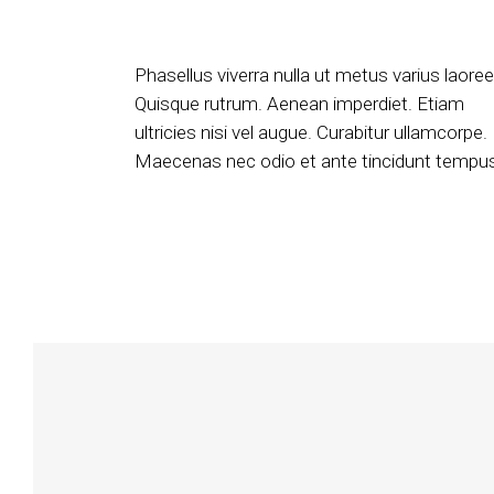
Phasellus viverra nulla ut metus varius laoree
Quisque rutrum. Aenean imperdiet. Etiam
ultricies nisi vel augue. Curabitur ullamcorpe.
Maecenas nec odio et ante tincidunt tempu