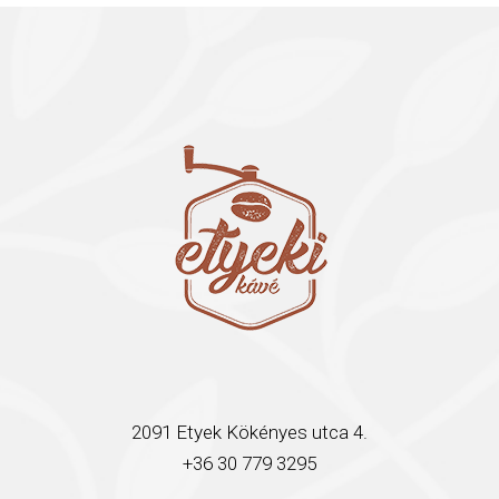
2091 Etyek Kökényes utca 4.
+36 30 779 3295