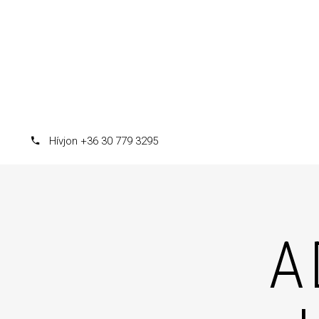
Hívjon +36 30 779 3295
A