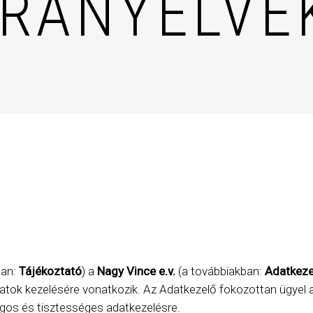
IRÁNYELVE
ban:
Tájékoztató
) a
Nagy Vince e.v.
(a továbbiakban:
Adatkeze
tok kezelésére vonatkozik. Az Adatkezelő fokozottan ügyel 
ágos és tisztességes adatkezelésre.