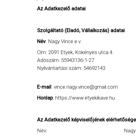
Az Adatkezelő adatai
:
Szolgáltató (Eladó, Vállalkozás) adatai
Név
: Nagy Vince e.v.
Cím: 2091 Etyek, Kökényes utca 4.
Adószám: 55943136-1-27
Nyilvántartási szám: 54692143
E-mail
: vince.nagy.vince@gmail.com
Honlap
: https://www.etyekikave.hu
Az Adatkezelő képviselőjének elérhetősége
Név: Nagy Vince 