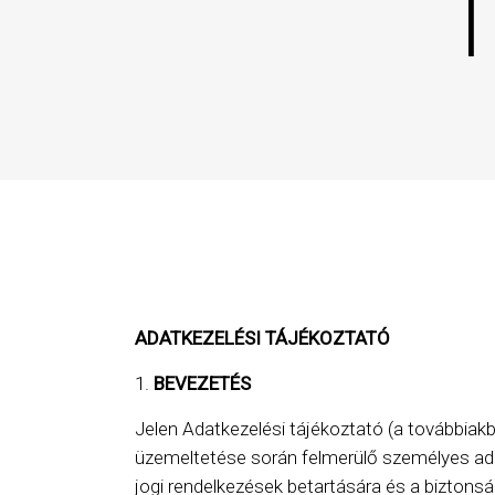
ADATKEZELÉSI TÁJÉKOZTATÓ
BEVEZETÉS
Jelen Adatkezelési tájékoztató (a továbbiak
üzemeltetése során felmerülő személyes ada
jogi rendelkezések betartására és a biztons