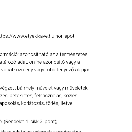
https://www.etyekikave.hu honlapot
nformáció; azonosítható az a természetes
atározó adat, online azonosító vagy a
ára vonatkozó egy vagy több tényező alapján
végzett bármely művelet vagy műveletek
zés, betekintés, felhasználás, közlés
solás, korlátozás, törlés, illetve
 (Rendelet 4. cikk 3. pont);