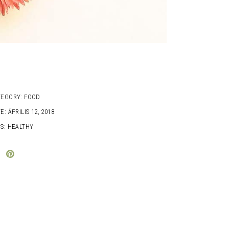
TEGORY:
FOOD
E:
ÁPRILIS 12, 2018
S:
HEALTHY