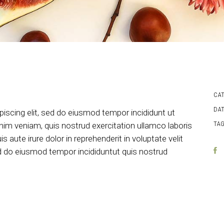
CA
DAT
iscing elit, sed do eiusmod tempor incididunt ut
TAG
nim veniam, quis nostrud exercitation ullamco laboris
aute irure dolor in reprehenderit in voluptate velit
sed do eiusmod tempor incididuntut quis nostrud