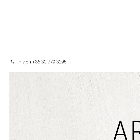
Hívjon +36 30 779 3295
A