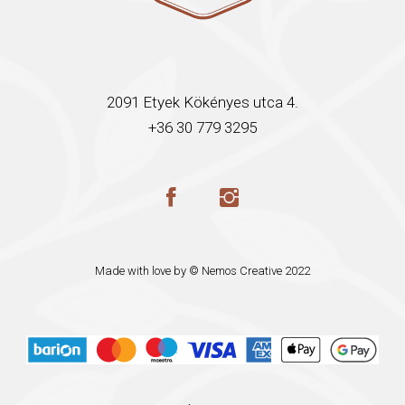
2091 Etyek Kökényes utca 4.
+36 30 779 3295
Made with love by ©
Nemos Creative
2022