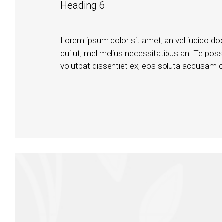
Heading 6
Lorem ipsum dolor sit amet, an vel iudico do
qui ut, mel melius necessitatibus an. Te posse
volutpat dissentiet ex, eos soluta accusam cu