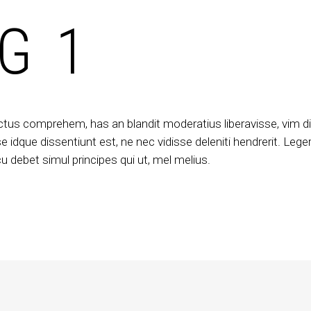
G 1
ctus comprehem, has an blandit moderatius liberavisse, vim d
 idque dissentiunt est, ne nec vidisse deleniti hendrerit. Leger
 debet simul principes qui ut, mel melius.