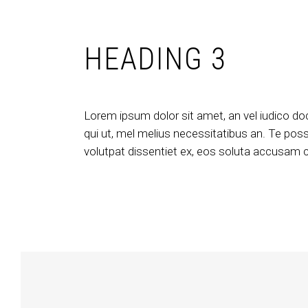
HEADING 3
Lorem ipsum dolor sit amet, an vel iudico do
qui ut, mel melius necessitatibus an. Te posse
volutpat dissentiet ex, eos soluta accusam cu