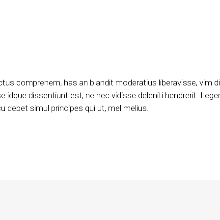
ctus comprehem, has an blandit moderatius liberavisse, vim d
 idque dissentiunt est, ne nec vidisse deleniti hendrerit. Leger
 debet simul principes qui ut, mel melius.