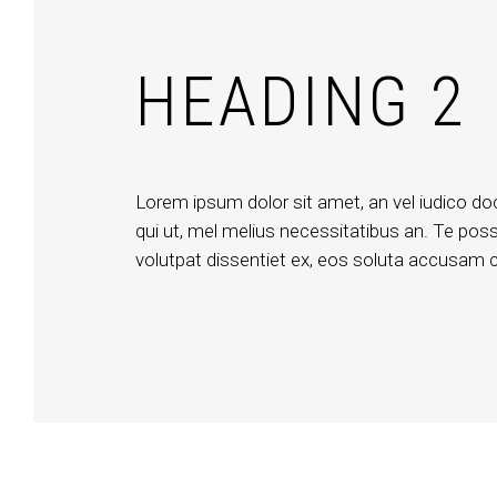
HEADING 2
Lorem ipsum dolor sit amet, an vel iudico do
qui ut, mel melius necessitatibus an. Te posse
volutpat dissentiet ex, eos soluta accusam cu