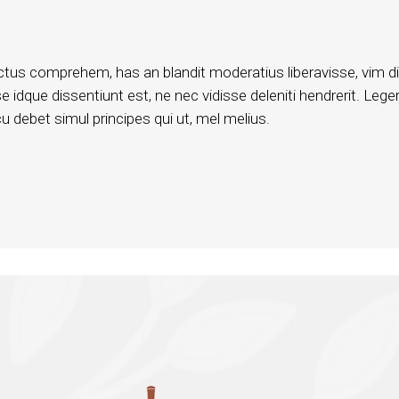
ctus comprehem, has an blandit moderatius liberavisse, vim d
 idque dissentiunt est, ne nec vidisse deleniti hendrerit. Leger
 debet simul principes qui ut, mel melius.