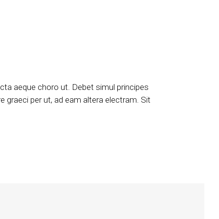
icta aeque choro ut. Debet simul principes
e graeci per ut, ad eam altera electram. Sit