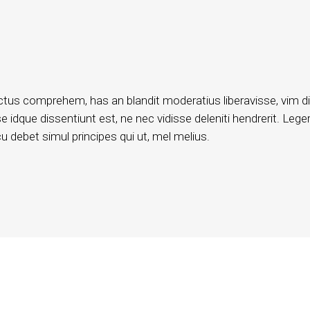
ctus comprehem, has an blandit moderatius liberavisse, vim d
 idque dissentiunt est, ne nec vidisse deleniti hendrerit. Leger
 debet simul principes qui ut, mel melius.