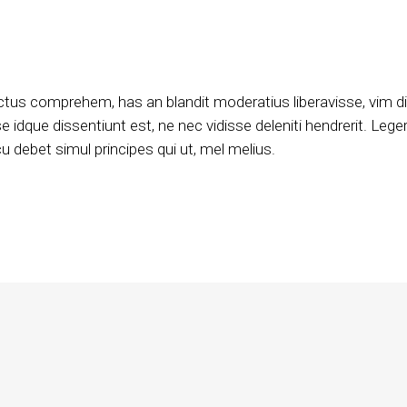
ctus comprehem, has an blandit moderatius liberavisse, vim d
 idque dissentiunt est, ne nec vidisse deleniti hendrerit. Leger
 debet simul principes qui ut, mel melius.