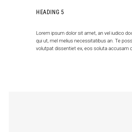
HEADING 5
Lorem ipsum dolor sit amet, an vel iudico do
qui ut, mel melius necessitatibus an. Te posse
volutpat dissentiet ex, eos soluta accusam cu