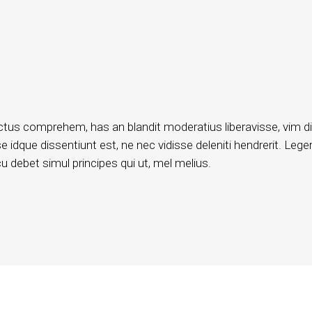
ctus comprehem, has an blandit moderatius liberavisse, vim d
 idque dissentiunt est, ne nec vidisse deleniti hendrerit. Leger
 debet simul principes qui ut, mel melius.