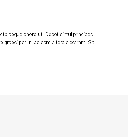
icta aeque choro ut. Debet simul principes
e graeci per ut, ad eam altera electram. Sit