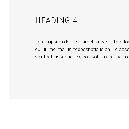
HEADING 4
Lorem ipsum dolor sit amet, an vel iudico do
qui ut, mel melius necessitatibus an. Te posse
volutpat dissentiet ex, eos soluta accusam cu