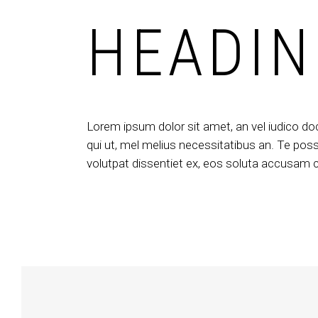
HEADIN
Lorem ipsum dolor sit amet, an vel iudico do
qui ut, mel melius necessitatibus an. Te posse
volutpat dissentiet ex, eos soluta accusam cu