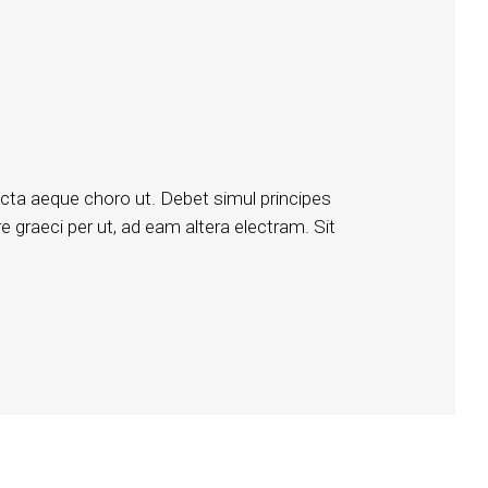
icta aeque choro ut. Debet simul principes
e graeci per ut, ad eam altera electram. Sit