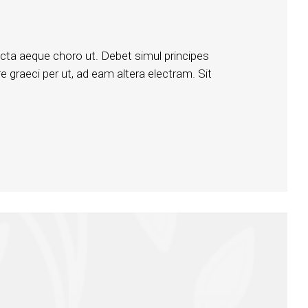
icta aeque choro ut. Debet simul principes
e graeci per ut, ad eam altera electram. Sit