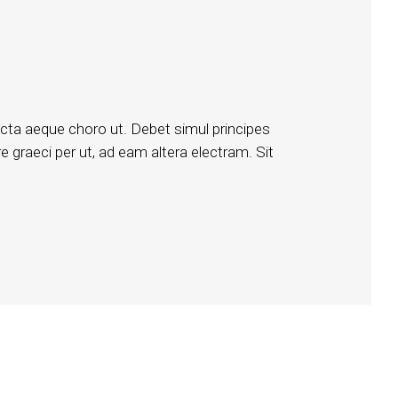
icta aeque choro ut. Debet simul principes
e graeci per ut, ad eam altera electram. Sit