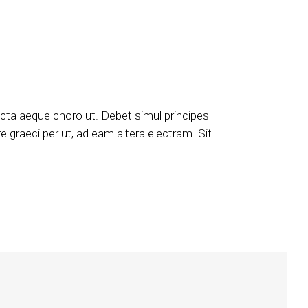
icta aeque choro ut. Debet simul principes
e graeci per ut, ad eam altera electram. Sit