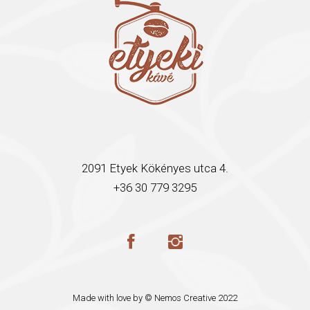
2091 Etyek Kökényes utca 4.
+36 30 779 3295
Made with love by ©
Nemos Creative
2022