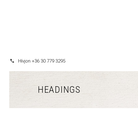
Hívjon +36 30 779 3295
HEADINGS