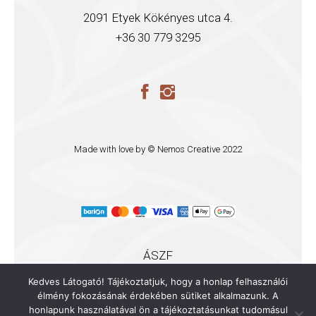
2091 Etyek Kökényes utca 4.
+36 30 779 3295
Made with love by ©
Nemos Creative
2022
ÁSZF
ADATVÉDELMI TÁJÉKOZTATÓ
Kedves Látogató! Tájékoztatjuk, hogy a honlap felhasználói
élmény fokozásának érdekében sütiket alkalmazunk. A
honlapunk használatával ön a tájékoztatásunkat tudomásul